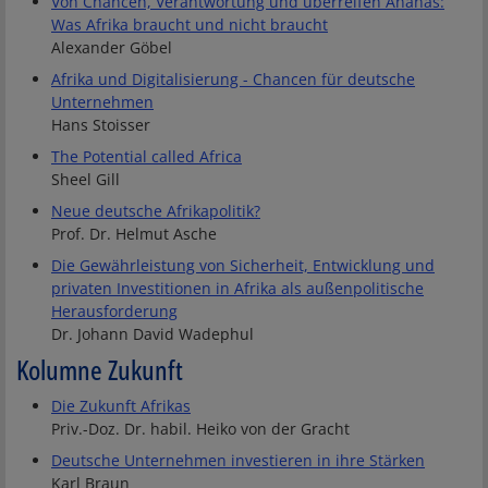
Von Chancen, Verantwortung und überreifen Ananas:
Was Afrika braucht und nicht braucht
Alexander Göbel
Afrika und Digitalisierung - Chancen für deutsche
Unternehmen
Hans Stoisser
The Potential called Africa
Sheel Gill
Neue deutsche Afrikapolitik?
Prof. Dr. Helmut Asche
Die Gewährleistung von Sicherheit, Entwicklung und
privaten Investitionen in Afrika als außenpolitische
Herausforderung
Dr. Johann David Wadephul
Kolumne Zukunft
Die Zukunft Afrikas
Priv.-Doz. Dr. habil. Heiko von der Gracht
Deutsche Unternehmen investieren in ihre Stärken
Karl Braun