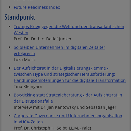
Future Readiness Index
Standpunkt
Trumps Krieg gegen die Welt und den transatlantischen
Westen
Prof. Dr. Dr. h.c. Detlef Junker
So bleiben Unternehmen im digitalen Zeitalter
erfolgreich
Luka Mucic
Der Aufsichtsrat in der Digitalisierungsklemme -
zwischen Hype und strategischer Herausforderung:
Handlungsempfehlungen für die digitale Transformation
Tina Kleingarn
Box-ticking statt Strategieberatung - der Aufsichtsrat in
der Disruptionsfalle
Interview mit Dr. Jan Kantowsky und Sebastian Jäger
Corporate Governance und Unternehmensorganisation
in VUCA-Zeiten
Prof. Dr. Christoph H. Seibt, LL.M. (Yale)