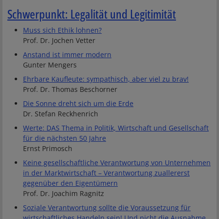
Schwerpunkt: Legalität und Legitimität
Muss sich Ethik lohnen?
Prof. Dr. Jochen Vetter
Anstand ist immer modern
Gunter Mengers
Ehrbare Kaufleute: sympathisch, aber viel zu brav!
Prof. Dr. Thomas Beschorner
Die Sonne dreht sich um die Erde
Dr. Stefan Reckhenrich
Werte: DAS Thema in Politik, Wirtschaft und Gesellschaft
für die nächsten 50 Jahre
Ernst Primosch
Keine gesellschaftliche Verantwortung von Unternehmen
in der Marktwirtschaft – Verantwortung zuallererst
gegenüber den Eigentümern
Prof. Dr. Joachim Ragnitz
Soziale Verantwortung sollte die Voraussetzung für
wirtschaftliches Handeln sein! Und nicht die Ausnahme,