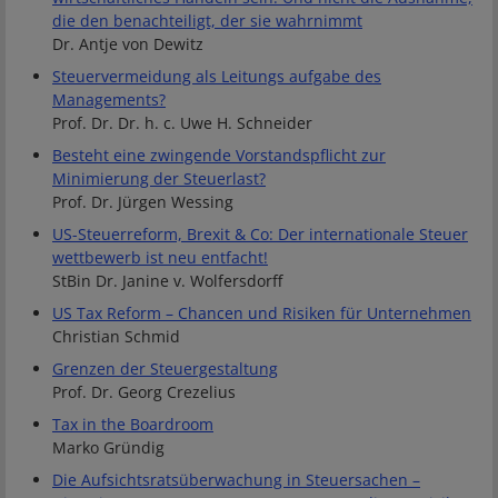
die den benachteiligt, der sie wahrnimmt
Dr. Antje von Dewitz
Steuervermeidung als Leitungs aufgabe des
Managements?
Prof. Dr. Dr. h. c. Uwe H. Schneider
Besteht eine zwingende Vorstandspflicht zur
Minimierung der Steuerlast?
Prof. Dr. Jürgen Wessing
US-Steuerreform, Brexit & Co: Der internationale Steuer
wettbewerb ist neu entfacht!
StBin Dr. Janine v. Wolfersdorff
US Tax Reform – Chancen und Risiken für Unternehmen
Christian Schmid
Grenzen der Steuergestaltung
Prof. Dr. Georg Crezelius
Tax in the Boardroom
Marko Gründig
Die Aufsichtsratsüberwachung in Steuersachen –