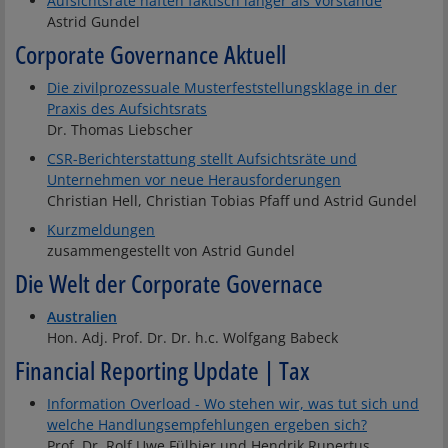
Aufsichtsräte haften faktisch länger als Vorstände
Astrid Gundel
Corporate Governance Aktuell
Die zivilprozessuale Musterfeststellungsklage in der
Praxis des Aufsichtsrats
Dr. Thomas Liebscher
CSR-Berichterstattung stellt Aufsichtsräte und
Unternehmen vor neue Herausforderungen
Christian Hell, Christian Tobias Pfaff und Astrid Gundel
Kurzmeldungen
zusammengestellt von Astrid Gundel
Die Welt der Corporate Governace
Australien
Hon. Adj. Prof. Dr. Dr. h.c. Wolfgang Babeck
Financial Reporting Update | Tax
Information Overload - Wo stehen wir, was tut sich und
welche Handlungsempfehlungen ergeben sich?
Prof. Dr. Rolf Uwe Fülbier und Hendrik Rupertus