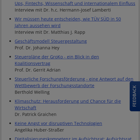
Ups, Fintechs, Wissenschaft und internationalem Einfluss
Interview mit Dr. h.c. Hermann-Josef Lamberti
Wir müssen heute entscheiden, wie TÜV SÜD in 50
Jahren aussehen wird
Interview mit Dr. Matthias J. Rapp
Geschäftsmodell Steuergestaltung
Prof. Dr. Johanna Hey
Steuerpläne der GroKo - ein Blick in den
Koalitionsvertrag
Prof. Dr. Gerrit Adrian
Steuerliche Forschungsförderung - eine Antwort auf den
Wettbewerb der Forschungsstandorte
FEEDBACK
Berthold Welling
Klimaschutz: Herausforderung und Chance für die
Wirtschaft
Dr. Patrick Graichen
Keine Angst vor disruptiven Technologien
Angelika Huber-Straßer
Digitalisierungskompetenz im Aufsichtsrat: Aufsichtsrat