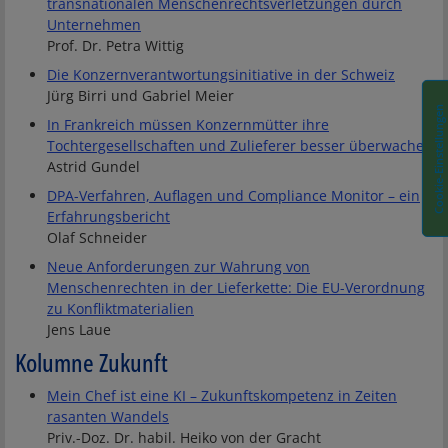
transnationalen Menschenrechtsverletzungen durch
Unternehmen
Prof. Dr. Petra Wittig
Die Konzernverantwortungsinitiative in der Schweiz
Jürg Birri und Gabriel Meier
Cookie-Einstellungen
In Frankreich müssen Konzernmütter ihre
Tochtergesellschaften und Zulieferer besser überwachen
Astrid Gundel
DPA-Verfahren, Auflagen und Compliance Monitor – ein
Erfahrungsbericht
Olaf Schneider
Neue Anforderungen zur Wahrung von
Menschenrechten in der Lieferkette: Die EU-Verordnung
zu Konfliktmaterialien
Jens Laue
Kolumne Zukunft
Mein Chef ist eine KI – Zukunftskompetenz in Zeiten
rasanten Wandels
Priv.-Doz. Dr. habil. Heiko von der Gracht