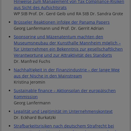
Hinweise zum Management von Tax Compliance-Risiken
aus Sicht des Aufsichtsrats
WP StB Prof. Dr. Gerd Geib und RA StB Dr. Sandra Grote
Brüsseler Reaktionen infolge der Panama Papers
Georg Lanfermann und Prof. Dr. Gerrit Adrian
Sponsoring und Mäzenatentum machten den
Museumsneubau der Kunsthalle Mannheim möglich –
für Unternehmen ein Bekenntnis zur gesellschaftlichen
Verantwortung und zur Attraktivität des Standorts
Dr. Manfred Fuchs
Nachhaltigkeit in der Finanzindustrie – der lange Weg
aus der Nische in den Mainstream
Kristina Jeromin
Sustainable finance – Aktionsplan der europäischen
Kommission
Georg Lanfermann
Legalität und Legitimität im Unternehmenskontext
Dr. Eckhard Burkatzki
Strafbarkeitsrisiken nach deutschem Strafrecht bei