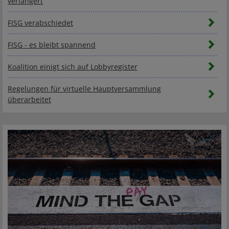
verlängert
FISG verabschiedet
FISG - es bleibt spannend
Koalition einigt sich auf Lobbyregister
Regelungen für virtuelle Hauptversammlung
überarbeitet
Hauptversammlung kann weiterhin virtuell durchgeführt
werden
SE-Hauptversammlungen dürfen später stattfinden