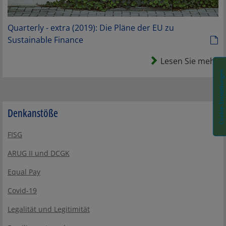
Quarterly - extra (2019): Die Pläne der EU zu
Sustainable Finance
Lesen Sie mehr
Cookie-Einstellungen
Denkanstöße
FISG
ARUG II und DCGK
Equal Pay
Covid-19
Legalität und Legitimität