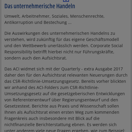
Das unternehmerische Handeln
Umwelt, Arbeitnehmer, Soziales, Menschenrechte,
Antikorruption und Bestechung ...
Die Auswirkungen des unternehmerischen Handelns zu
verstehen, wird zukünftig für das eigene Geschäftsmodell
und den Wettbewerb unerlässlich werden. Corporate Social
Responsibility betrifft hierbei nicht nur Führungskräfte,
sondern auch den Aufsichtsrat.
Das ACI widmet sich mit der Quarterly - extra Ausgabe 2017
daher den für den Aufsichtsrat relevanten Neuerungen durch
das CSR-Richtlinie-Umsetzungsgesetz. Bereits vorher blickten
wir anhand des ACI-Folders zum CSR-Richtlinie-
Umsetzungsgesetz auf die gesetzgeberischen Entwicklungen
von Referentenentwurf über Regierungsentwurf und den
Gesetzestext. Berichte aus Praxis und Wissenschaft sollen
Ihnen als Aufsichtsrat einen ersten Weg zum kommenden
Fragenkreis auch insbesondere mit Blick auf die
nichtfinanzielle Berichterstattung ebnen. Es werden sich
unter anderem viele neue Fragen ergeben, wie zum Beispiel: