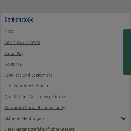
Denkanstöße
FISG
Cookie-Einstellungen
ARUG II und DCGK
Equal Pay
Covid-19
Legalität und Legitimität
Familienunternehmen
Qualität der Abschlussprüfung
Corporate Social Responsibility
Aktuelle Meldungen
Lieferkettensorgfaltspflichtengesetz