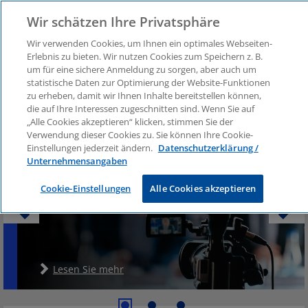
Wir schätzen Ihre Privatsphäre
Wir verwenden Cookies, um Ihnen ein optimales Webseiten-
Erlebnis zu bieten. Wir nutzen Cookies zum Speichern z. B.
Covid-19
um für eine sichere Anmeldung zu sorgen, aber auch um
statistische Daten zur Optimierung der Website-Funktionen
zu erheben, damit wir Ihnen Inhalte bereitstellen können,
die auf Ihre Interessen zugeschnitten sind. Wenn Sie auf
„Alle Cookies akzeptieren“ klicken, stimmen Sie der
Verwendung dieser Cookies zu. Sie können Ihre Cookie-
Virtuelle HV, RegE
Einstellungen jederzeit ändern.
Datenschutzerklärung /
Unternehmensangaben
Regierungsentwurf
Cookie-Einstellungen
Alle Cookies akzeptieren
Lesen Sie mehr