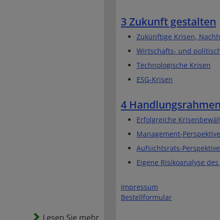
3 Zukunft gestalten
Zukünftige Krisen, Nachha
Wirtschafts- und politisc
Technologische Krisen
ESG-Krisen
4 Handlungsrahmen 
Erfolgreiche Krisenbewält
Management-Perspektiv
Aufsichtsrats-Perspektive
Eigene Risikoanalyse des 
Impressum
Bestellformular
Lesen Sie mehr