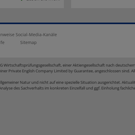
nweise Social-Media-Kanäle
lfe
Sitemap
AG Wirtschaftsprüfungsgesellschaft, einer Aktiengesellschaft nach deutsch
einer Private English Company Limited by Guarantee, angeschlossen sind. Al
gemeiner Natur und nicht auf eine spezielle Situation ausgerichtet. Aktuali
Analyse des Sachverhalts im konkreten Einzelfall und ggf. Einholung fachlic