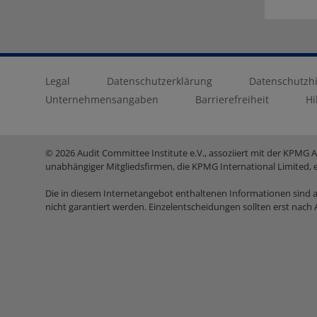
Legal
Datenschutzerklärung
Datenschutzhi
Unternehmensangaben
Barrierefreiheit
Hi
© 2026 Audit Committee Institute e.V., assoziiert mit der KPMG 
unabhängiger Mitgliedsfirmen, die KPMG International Limited, 
Die in diesem Internetangebot enthaltenen Informationen sind all
nicht garantiert werden. Einzelentscheidungen sollten erst nach 