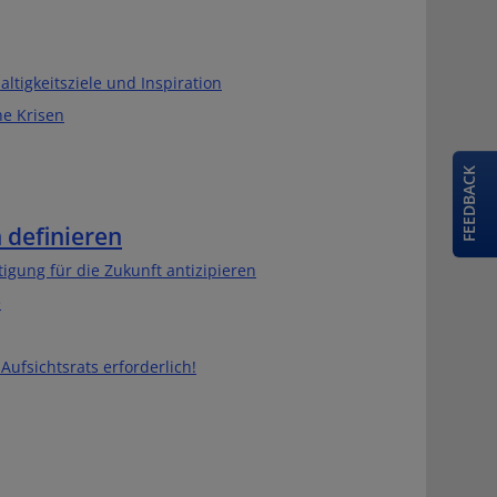
ltigkeitsziele und Inspiration
he Krisen
FEEDBACK
definieren
igung für die Zukunft antizipieren
e
Aufsichtsrats erforderlich!