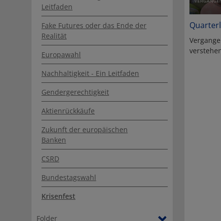
Leitfaden
Quarterl
Fake Futures oder das Ende der
Realität
Vergange
verstehen
Europawahl
Nachhaltigkeit - Ein Leitfaden
Gendergerechtigkeit
Aktienrückkäufe
Zukunft der europäischen
Banken
CSRD
Bundestagswahl
Krisenfest
Folder